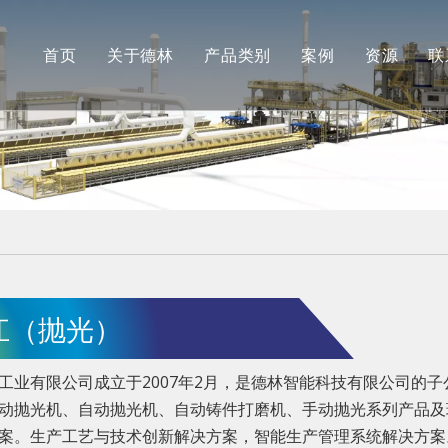
首页
关于德林
产品类别
案例
资源
联
公司简介
德林
最新消
合作伙伴
安肯（机加工）
常见问
品牌展示
长江（抛光）
工厂展示
江（抛光）
工业有限公司成立于2007年2月，是德林智能科技有限公司的
动抛光机、自动抛光机、自动铸件打磨机、手动抛光系列产品及
案。生产工艺与技术创新解决方案，智能生产管理系统解决方案