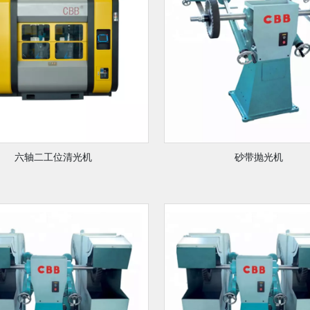
六轴二工位清光机
砂带抛光机