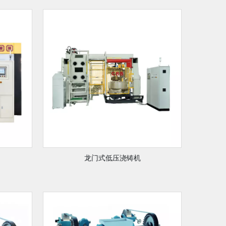
龙门式低压浇铸机