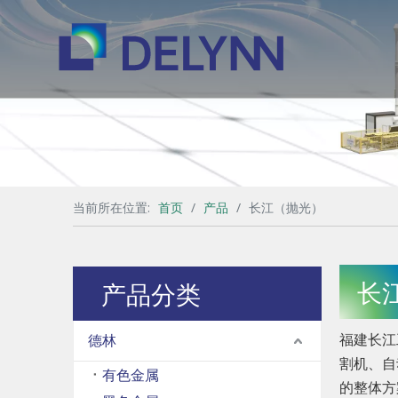
当前所在位置:
首页
/
产品
/
长江（抛光）
长
产品分类
福建长江
德林
割机、自
有色金属
的整体方