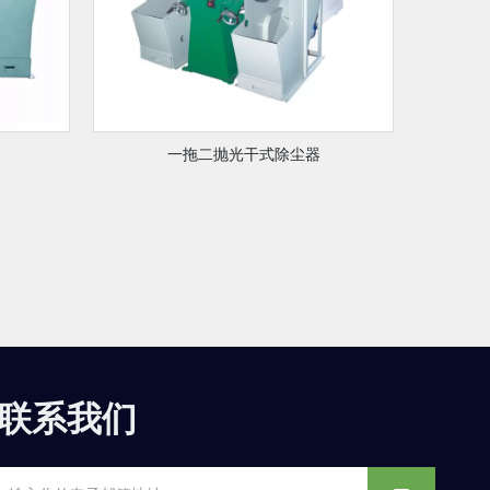
一拖二抛光干式除尘器
联系我们