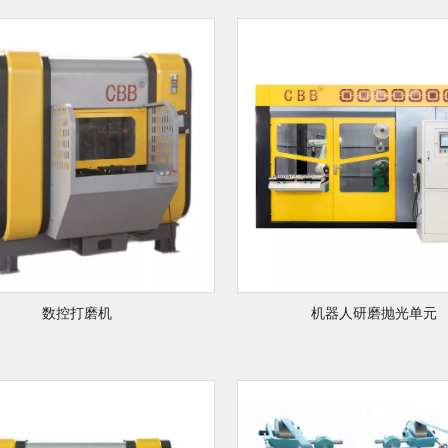
数控打磨机
机器人研磨抛光单元