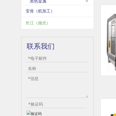
黑色金属
安肯（机加工）
长江（抛光）
联系我们