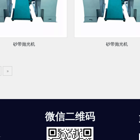
砂带抛光机
砂带抛光机
»
微信二维码