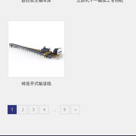
数控双主轴车床
立卧式十一轴加工专用机
铸造开式输送线
1
2
3
4
...
9
»