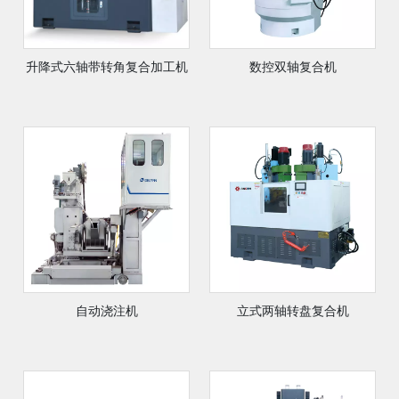
升降式六轴带转角复合加工机
数控双轴复合机
自动浇注机
立式两轴转盘复合机