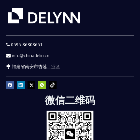
0595-86308651

info@chinadelin.cn

福建省南安市杏莲工业区

微信二维码