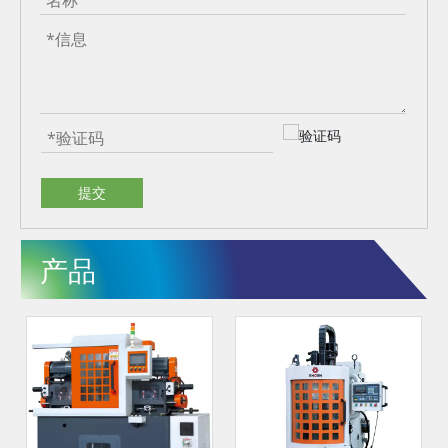
提交
产品