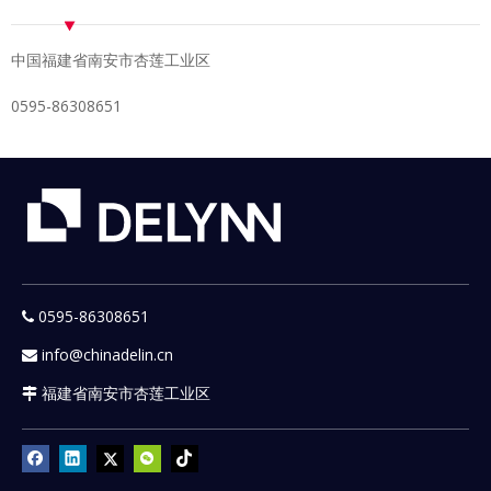
中国福建省南安市杏莲工业区
0595-86308651
0595-86308651

info@chinadelin.cn

福建省南安市杏莲工业区
