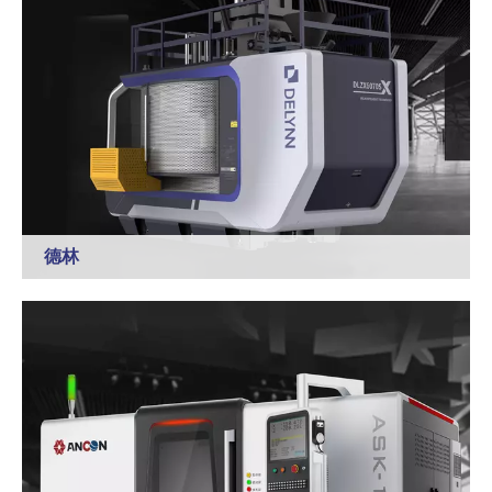
德林
德林智能1998年创立于中国水暖之乡南安，专注于铸造自动
化为核心，以制芯、铸造、铸件加工及表面处理、型砂处
理、开放式卧式造型线为核心。公司始终坚持为客户提供高
品质铸造机械，创建一流机械制造企业的理念，致力于成为
铸造装备全领域整体解决方案的专业供应商。
了解更多