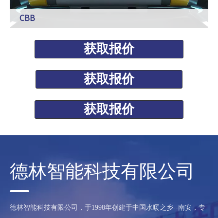
CBB
福建长江实业有限公司，成立于2007年2月，是德琳智能科
技股份有限公司的子公司。公司位于中国卫浴配件之乡南
获取报价
安。数控智能自动化表面处理设备、机器人智能表面处理机
组的研发与智能制造。
获取报价
了解更多
获取报价
德林智能科技有限公司
德林智能科技有限公司，于1998年创建于中国水暖之乡--南安，专