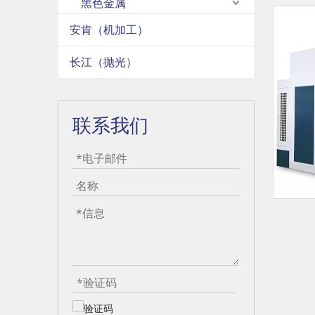
黑色金属
安肯（机加工）
长江（抛光）
联系我们