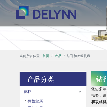
当前所在位置:
首页
/
产品
/
钻孔和攻丝机床
钻
产品分类
凭借多年
德林
需要，请
有色金属
和攻丝机