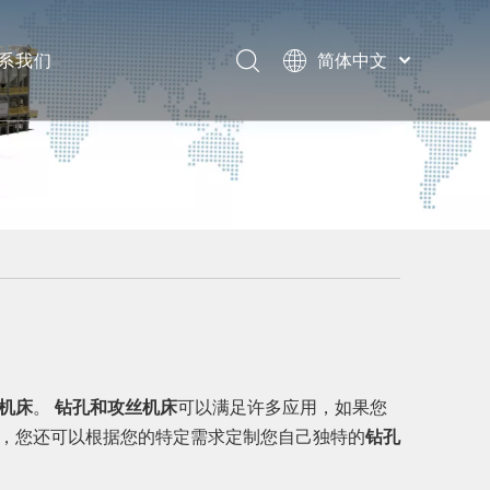
系我们
简体中文
English
息
题
机床
。
钻孔和攻丝机床
可以满足许多应用，如果您
，您还可以根据您的特定需求定制您自己独特的
钻孔