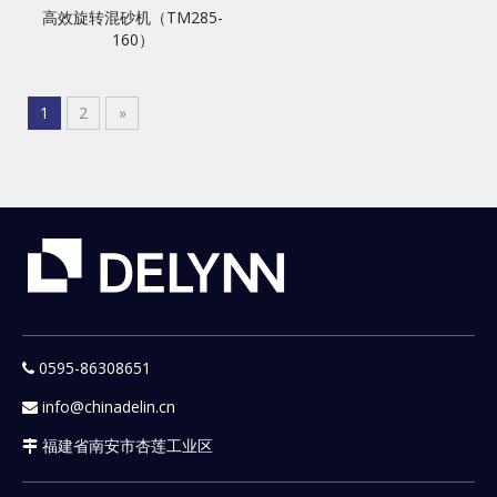
高效旋转混砂机（TM285-
160）
1
2
»
0595-86308651

info@chinadelin.cn

福建省南安市杏莲工业区
