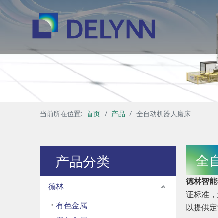
当前所在位置:
首页
/
产品
/
全自动机器人磨床
全
产品分类
德林智能
德林
证标准，
有色金属
以提供定