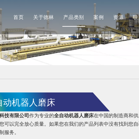
首页
关于德林
产品类别
案例
资源
联
公司简介
德林
最新消
合作伙伴
安肯（机加工）
常见问
品牌展示
长江（抛光）
工厂展示
自动机器人磨床
科技有限公司
作为专业的
全自动机器人磨床
在中国的制造商和供
您可以完全放心质量。如果您在我们的产品列表中没有找到您自
制服务。