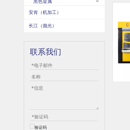
黑色金属
安肯（机加工）
长江（抛光）
联系我们