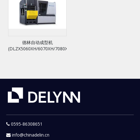
德林自动成型机
(DLZX5060XH/6070XH/7080XH)
0595-86308651

info@chinadelin.cn
