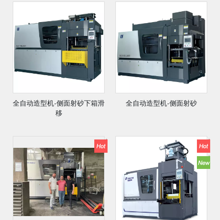
全自动造型机-侧面射砂下箱滑
全自动造型机-侧面射砂
移