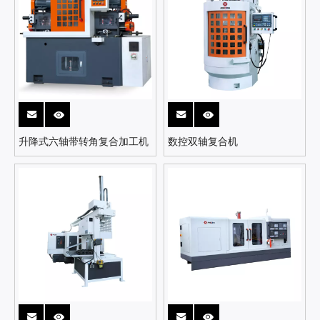
升降式六轴带转角复合加工机
数控双轴复合机