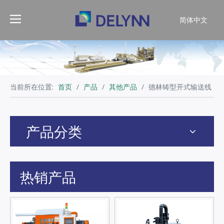
简体中文
English
当前所在位置:
首页
/
产品
/
其他产品
/
德林铸型开式输送线
产品分类
热销产品