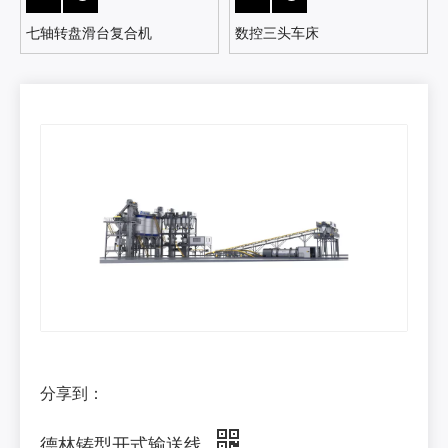
七轴转盘滑台复合机
数控三头车床
分享到：
德林铸型开式输送线