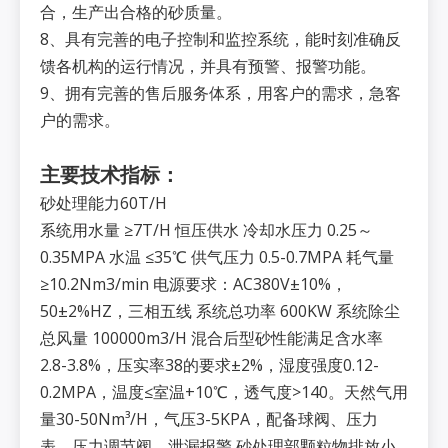
合，生产出合格的砂质量。
8、具有完善的电子控制和监控系统，能时刻准确反
馈各机构的运行情况，并具有预警、报警功能。
9、拥有完善的售后服务体系，用客户的需求，急客
户的需求。
主要技术指标：
砂处理能力60T/H
系统用水量 ≥7T/H 恒压供水 冷却水压力 0.25～
0.35MPA 水温 ≤35℃ 供气压力 0.5-0.7MPA 耗气量
≥10.2Nm3/min 电源要求：AC380V±10%，
50±2%HZ，三相五线 系统总功率 600KW 系统除尘
总风量 100000m3/H 混合后型砂性能满足含水率
2.8-3.8%，压实率38的要求±2%，湿度强度0.12-
0.2MPA，温度≤室温+10℃，透气度>140。天然气用
量30-50Nm³/H，气压3-5KPA，配备球阀、压力
表、压力调节阀、泄漏报警 砂处理部颗粒物排放小