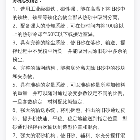
1、选用工业级磁铁，磁性强，能在高温下将旧砂中
的铁块、铁豆等铁化合物全部从热砂中吸附分离。
2、配备强大的冷却系统，可在短时间内将100度以
上的热砂冷却至50℃以下或接近室温。
3、具有完善的除尘系统，使旧砂在落砂、输送、搅
拌过程中不受粉尘污染，并能吸附去除旧砂中多余的
粉尘。
4、完整的筛网结构，能彻底分离去除旧砂中的砂块
和夹杂物。
5、具有准确的定量系统，可以准确称量所添加物料
的重量，并可以随时通过改变参数设定不同的比例。
一旦参数确定，材料配比就恒定。
6、强大的输送系统，将刚拆包、抖出的旧砂通过皮
带、提升机快速、平稳、稳定地输送到指定位置，型
砂通过搅拌再次输送到造型位置和混合。
7、强大的混砂机构，使旧砂、辅料、水充分搅拌混