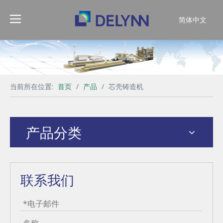
简体中文
English
当前所在位置:
首页
/
产品
/
芯壳铸造机
产品分类
联系我们