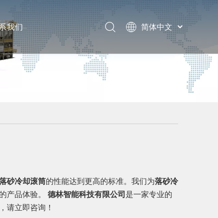
系我们
简体中文
English
息
题
落砂冷却滚筒
的性能达到更高的标准。我们为
落砂冷
剔的产品体验。
德林智能科技有限公司
是一家专业的
，请立即咨询！