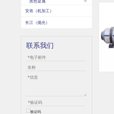
黑色金属
安肯（机加工）
长江（抛光）
联系我们