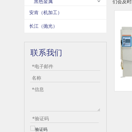
黑色金属
们会及时
安肯（机加工）
长江（抛光）
联系我们