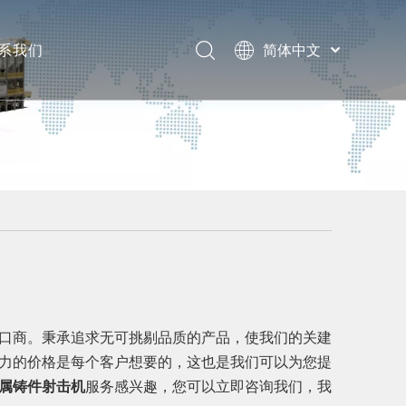
系我们
简体中文
English
息
题
口商。秉承追求无可挑剔品质的产品，使我们的关建
力的价格是每个客户想要的，这也是我们可以为您提
属铸件射击机
服务感兴趣，您可以立即咨询我们，我