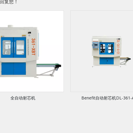
回复您！
全自动射芯机
Benefit自动射芯机DL-361-A