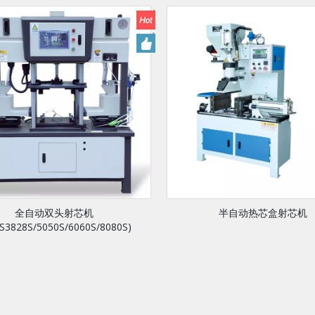
全自动双头射芯机
半自动热芯盒射芯机
S3828S/5050S/6060S/8080S)