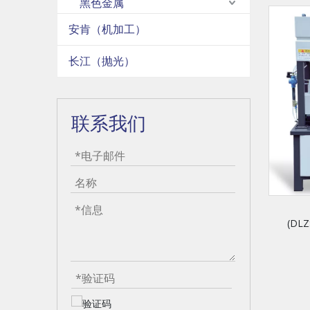
黑色金属
安肯（机加工）
长江（抛光）
联系我们
(DLZ