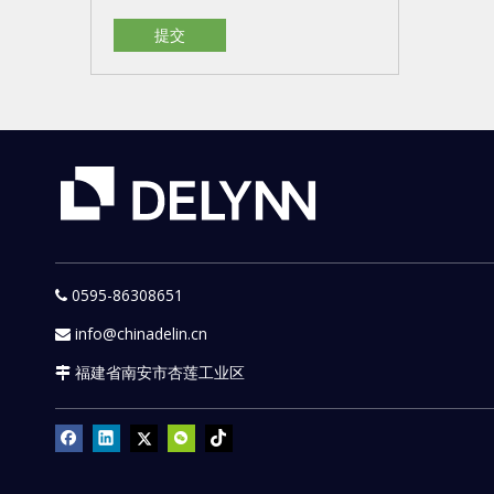
提交
0595-86308651

info@chinadelin.cn

福建省南安市杏莲工业区
