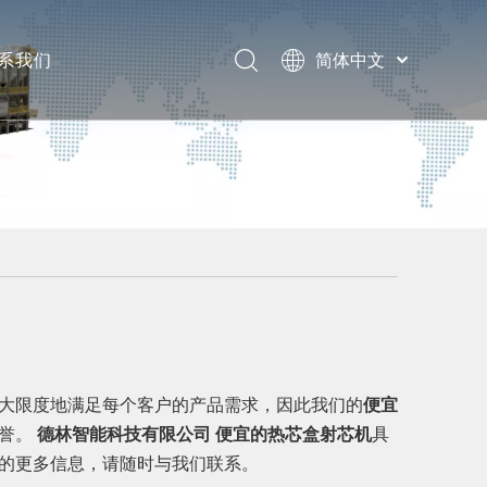
系我们
简体中文
English
息
题
大限度地满足每个客户的产品需求，因此我们的
便宜
声誉。
德林智能科技有限公司
便宜的热芯盒射芯机
具
的更多信息，请随时与我们联系。