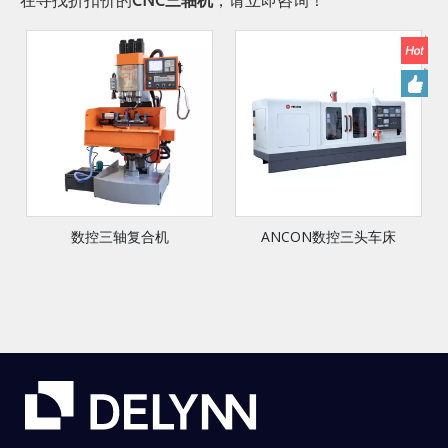
在寻找折扣价的
CNC三轴机
，请立即咨询！
数控三轴复合机
ANCON数控三头车床