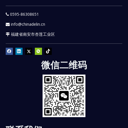
0595-86308651

info@chinadelin.cn

福建省南安市杏莲工业区

微信二维码