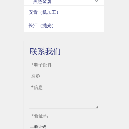
黑色金属
安肯（机加工）
长江（抛光）
联系我们