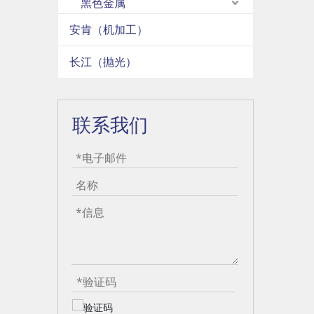
黑色金属
安肯（机加工）
长江（抛光）
联系我们