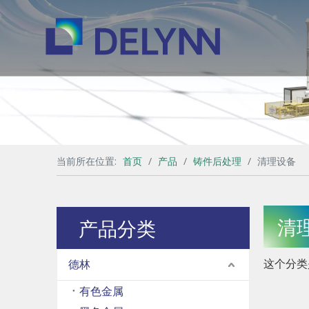
当前所在位置:
首页
/
产品
/
铸件后处理
/
清理设备
清
产品分类
这个分类
德林
有色金属