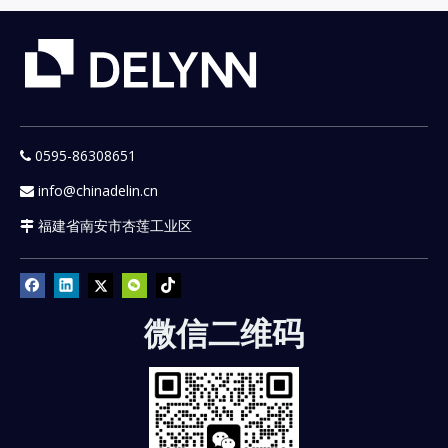
0595-86308651

info@chinadelin.cn

福建省南安市杏莲工业区

微信二维码