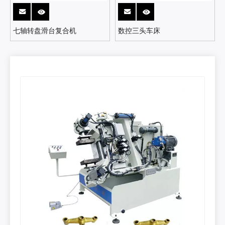
七轴转盘滑台复合机
数控三头车床