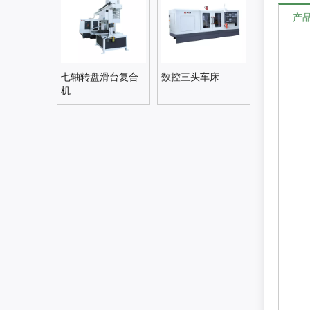
产
七轴转盘滑台复合
数控三头车床
机