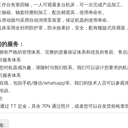
工作台有第四轴，一人可观看多台机床，可一次完成产品加工。
主轴箱、轴套经磨削加工，配合精度高，使用寿命长。
各滑动面均采用自动润滑泵装置，保证机器的使用寿命。
机床采用全封闭防护罩，防水效果好，安全；配有螺旋式排屑器
们的服务：
拥有严格的管理体系、完整的质量保证体系和优良的售前、售后
售前服务体系
您对机器感兴趣，请随时与我们联系。我们可以设计您要求的机
售后服务体系
/7在线，包括手机/微信/whatsapp等。我们的技术人员可以
培训。
款
% 通过 TT 定金，其余 70% 通过照片，或者您可以在发货前检
条: