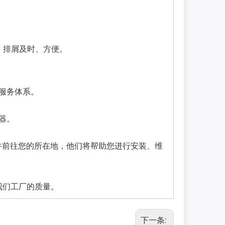
，排屑及时、方便。
服务体系。
器。
参观并前往您的所在地，他们将帮助您进行安装、维
查我们工厂的质量。
下一条: