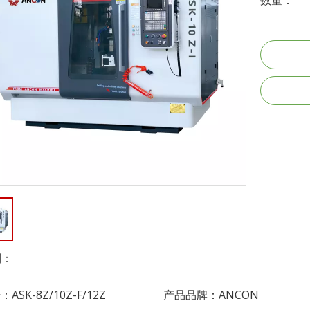
数量：
到：
号：
ASK-8Z/10Z-F/12Z
产品品牌：
ANCON