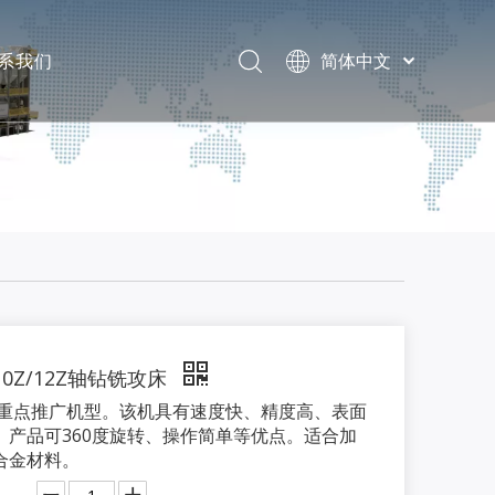
系我们
简体中文
English
息
题
10Z/12Z轴钻铣攻床
2年重点推广机型。该机具有速度快、精度高、表面
、产品可360度旋转、操作简单等优点。适合加
合金材料。