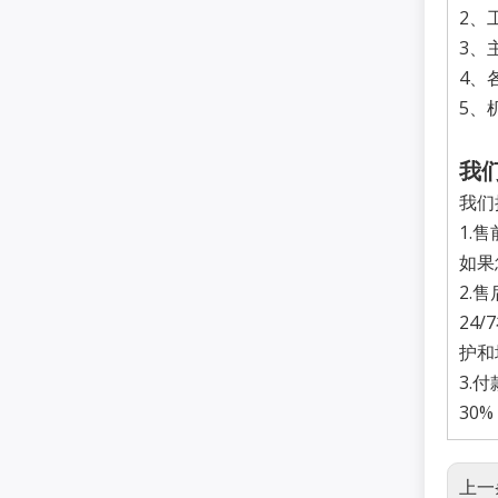
2、
3、
4、
5、
我
我们
1.
如果
2.
24
护和
3.付
30
上一