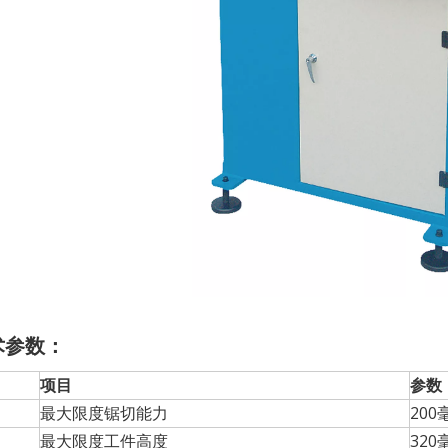
术参数：
项目
参数
最大限度锯切能力
200
最大限度工件高度
320