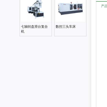
产
七轴转盘滑台复合
数控三头车床
机