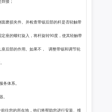
处焊接；
。
侧面磨损夹件。并检查带锯后部的杆是否轻触带
固定座的螺钉旋入，将杆旋转90度，使其轻触带
久座后部的作用。如果不， 调整带锯和调节轮
质。
服务体系。
器。
参观并前往您的所在地，他们将帮助您进行安装、维