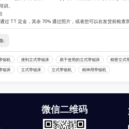
培训。
款
% 通过 TT 定金，其余 70% 通过照片，或者您可以在发货前检
条:
带锯机
便利立式带锯床
易于使用的立式带锯床
精密立式
带锯床
立式带锯床
立式带锯机
精神用带锯机
微信二维码