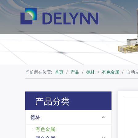
当前所在位置:
首页
/
产品
/
德林
/
有色金属
/
自动
产品分类
德林
有色金属