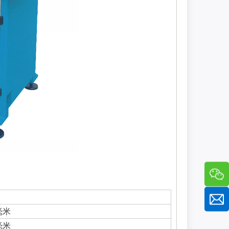
毫米
毫米