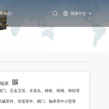
系我们
简体中文
English
息
题
式锯床
阀门、五金卫浴、水龙头、铸铁、铸铜、铸铝等
机械零件、管道零件、阀门、轴承等中小型零