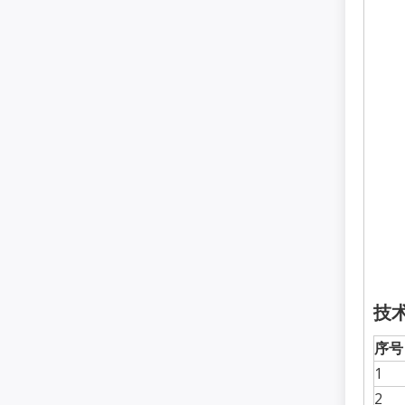
技
序号
1
2