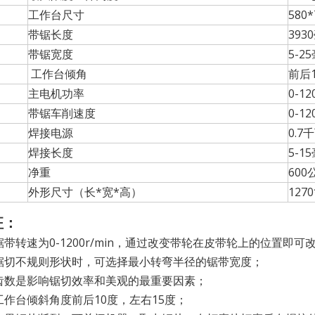
工作台尺寸
580
带锯长度
393
带锯宽度
5-2
工作台倾角
前后1
主电机功率
0-1
带锯车削速度
0-1
焊接电源
0.7
焊接长度
5-1
净重
600
外形尺寸（长*宽*高）
127
征：
锯带转速为0-1200r/min，通过改变带轮在皮带轮上的位置即可
锯切不规则形状时，可选择最小转弯半径的锯带宽度；
齿数是影响锯切效率和美观的最重要因素；
工作台倾斜角度前后10度，左右15度；