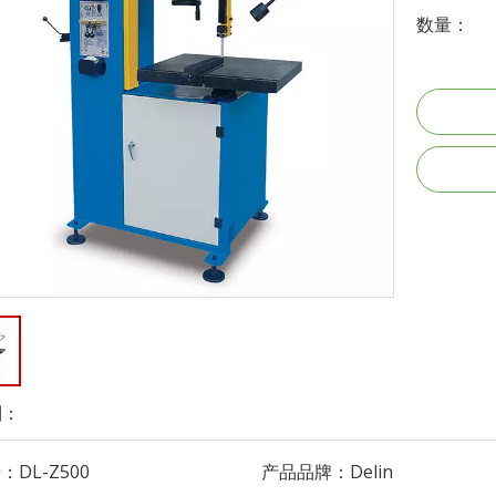
数量：
到：
号：
DL-Z500
产品品牌：
Delin