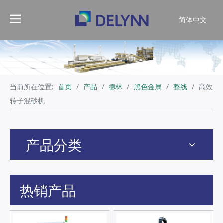
简体中文
English
当前所在位置:
首页
/
产品
/
德林
/
黑色金属
/
整线
/
高效
转子混砂机
产品分类
热销产品