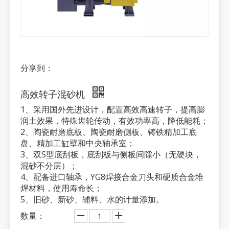
分享到：
高效转子混砂机
1、采用国外先进设计，配置高效高速转子，提高膨
润土效果，特殊齿轮传动，有效功率高，降低能耗；
2、陶瓷耐磨底板、陶瓷耐磨侧板、铸铁精加工底
盘、精加工缸壁和中央轴承室；
3、双S型底刮板，底刮板与侧板间隙小（无硬块，
混砂不分层）；
4、配备进口轴承，YG8焊接合金刀头和硬质合金堆
焊材料，使用寿命长；
5、旧砂、新砂、辅料、水的计量添加。
数量：