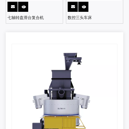
七轴转盘滑台复合机
数控三头车床