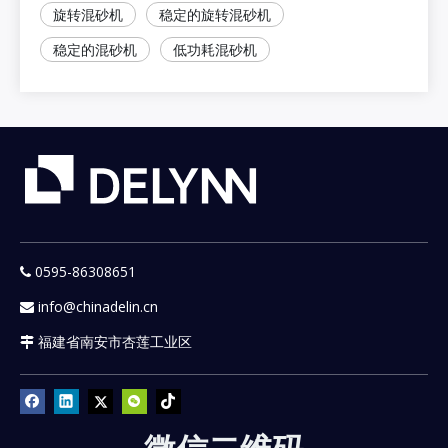
旋转混砂机
稳定的旋转混砂机
稳定的混砂机
低功耗混砂机
0595-86308651

info@chinadelin.cn

福建省南安市杏莲工业区
