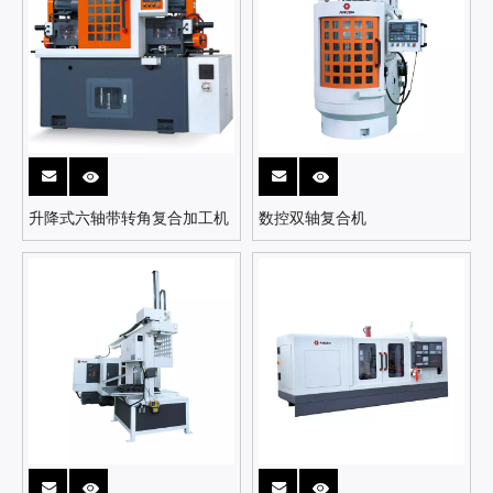
升降式六轴带转角复合加工机
数控双轴复合机