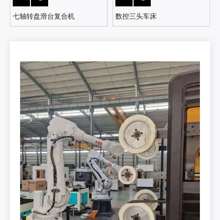
七轴转盘滑台复合机
数控三头车床