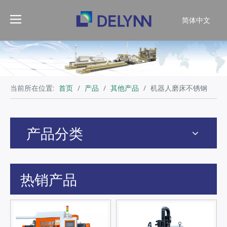
简体中文
English
当前所在位置:
首页
/
产品
/
其他产品
/
机器人磨床不锈钢
产品分类
热销产品