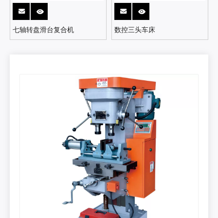
七轴转盘滑台复合机
数控三头车床