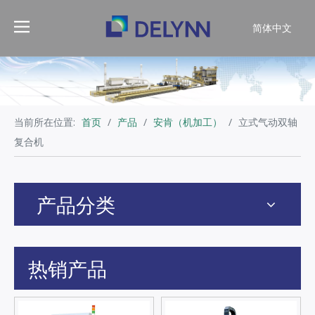
简体中文
English
当前所在位置:
首页
/
产品
/
安肯（机加工）
/
立式气动双轴
复合机
产品分类
热销产品