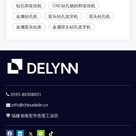
钻孔和攻丝机
CNC钻孔铣削和攻丝机
金属钻孔机
双头钻孔攻牙机
双头钻孔机
金属双头钻床
金属双头钻孔攻牙机
0595-86308651

info@chinadelin.cn

福建省南安市杏莲工业区
