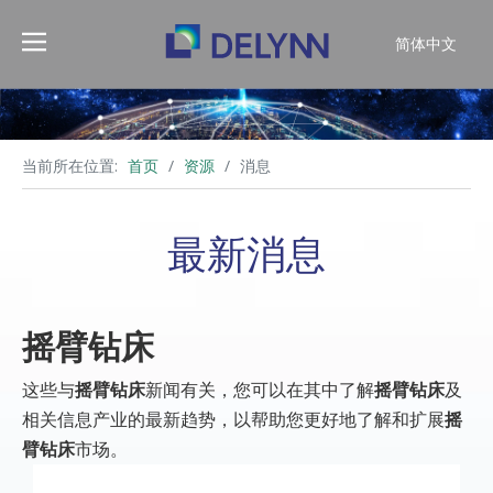
简体中文
English
当前所在位置:
首页
/
资源
/
消息
最新消息
摇臂钻床
这些与
摇臂钻床
新闻有关，您可以在其中了解
摇臂钻床
及
相关信息产业的最新趋势，以帮助您更好地了解和扩展
摇
臂钻床
市场。