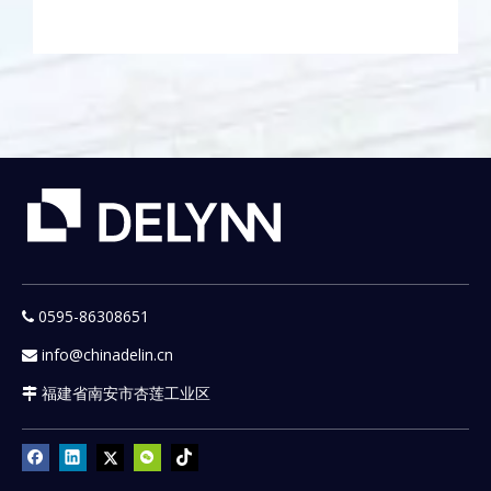
0595-86308651

info@chinadelin.cn

福建省南安市杏莲工业区
